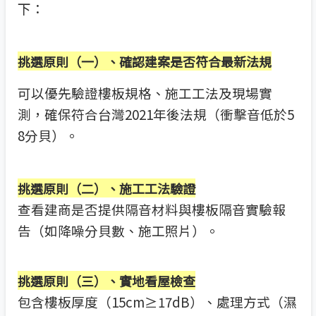
下：
挑選原則（一）、確認建案是否符合最新法規
可以優先驗證樓板規格、施工工法及現場實
測，確保符合台灣2021年後法規（衝擊音低於5
8分貝）。
挑選原則（二）、施工工法驗證
查看建商是否提供隔音材料與樓板隔音實驗報
告（如降噪分貝數、施工照片）。
挑選原則（三）、實地看屋檢查
包含樓板厚度（15cm≥17dB）、處理方式（濕