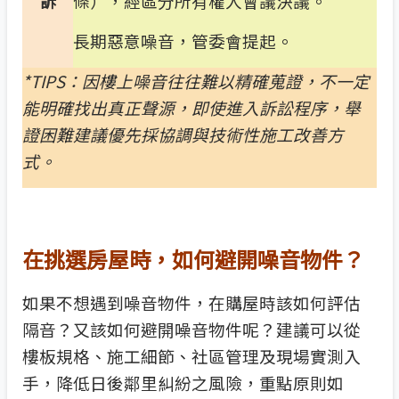
條），經區分所有權人會議決議。
訴
長期惡意噪音，管委會提起。
*TIPS
：因樓上噪音往往難以精確蒐證，不一定
能明確找出真正聲源，即使進入訴訟程序，舉
證困難建議優先採協調與技術性施工改善方
式。
在挑選房屋時，如何避開噪音物件？
如果不想遇到噪音物件，在購屋時該如何評估
隔音？又該如何避開噪音物件呢？建議可以從
樓板規格、施工細節、社區管理及現場實測入
手，降低日後鄰里糾紛之風險，重點原則如