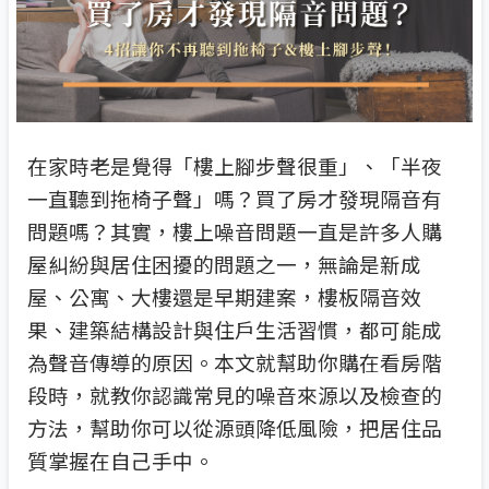
在家時老是覺得「樓上腳步聲很重」、「半夜
一直聽到拖椅子聲」嗎？買了房才發現隔音有
問題嗎？其實，樓上噪音問題一直是許多人購
屋糾紛與居住困擾的問題之一，無論是新成
屋、公寓、大樓還是早期建案，樓板隔音效
果、建築結構設計與住戶生活習慣，都可能成
為聲音傳導的原因。本文就幫助你購在看房階
段時，就教你認識常見的噪音來源以及檢查的
方法，幫助你可以從源頭降低風險，把居住品
質掌握在自己手中。