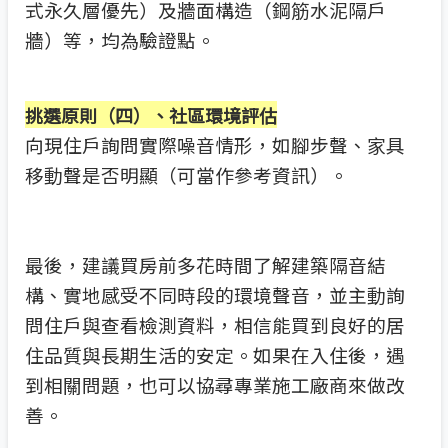
式永久層優先）及牆面構造（鋼筋水泥隔戶
牆）等，均為驗證點。
挑選原則（四）、社區環境評估
向現住戶詢問實際噪音情形，如腳步聲、家具
移動聲是否明顯（可當作參考資訊）。
最後，建議買房前多花時間了解建築隔音結
構、實地感受不同時段的環境聲音，並主動詢
問住戶與查看檢測資料，相信能買到良好的居
住品質與長期生活的安定。如果在入住後，遇
到相關問題，也可以協尋專業施工廠商來做改
善。