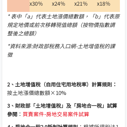
x30％
x24％
x21％
x18％
*
表中「a」代表土地漲價總數額，「b」代表原
規定地價或前次移轉現值總額（按物價指數調
整後之總額）
*
資料來源:財政部稅務入口網-土地增值稅的課
徵
2
、土地增值稅（自用住宅用地稅率）計算規則：
按土地漲價總數額×10%
3
、財政部「土地增值稅」及「房地合一稅」試算
：
買賣案件-房地交易案件試算
參閱
：根據所得稅法1
4
、房地合一稅2.0新制計算規則