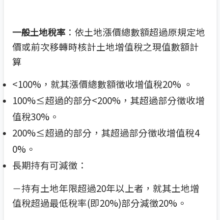
：依土地漲價總數額超過原規定地
一般土地稅率
價或前次移轉時核計土地增值稅之現值數額計
算
<100%，就其漲價總數額徵收增值稅20% 。
100%≤超過的部分<200%，其超過部分徵收增
值稅30%。
200%≤超過的部分，其超過部分徵收增值稅4
0%。
長期持有可減徵：
－持有土地年限超過20年以上者，就其土地增
值稅超過最低稅率(即20%)部分減徵20%。