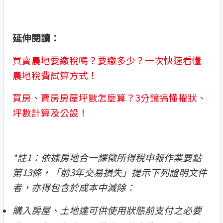
延伸閱讀：
買賣農地要繳稅嗎？要繳多少？一次快速看懂
農地稅費試算方式！
買房、賣房房屋坪數怎麼算？3分鐘搞懂權狀、
坪數計算及公設！
*
註1：依據房地合一課徵所得稅申報作業要點
第13條，「前3年交易損失」提示下列證明文件
者，亦得包含於成本中減除：
購入房屋、土地達可供使用狀態前支付之必要