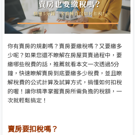
你有賣房的規劃嗎？賣房要繳稅嗎？又要繳多
少呢？如果您還不瞭解在房屋買賣過程中，要
繳哪些稅費的話，推薦就看本文一次透過5分
鐘，快速瞭解賣房到底要繳多少稅費，並且瞭
解稅費的公式計算及試算方式，搞懂如何扣稅
的喔！讓你精準掌握賣房所需負擔的稅額，一
次就輕鬆搞定！
賣房要扣稅嗎？