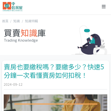
首頁
知識
知識特輯
買賣
知識
庫
Trading Knowledge
賣房也要繳稅嗎？要繳多少？快速5
分鐘一次看懂賣房如何扣稅！
2024-09-12