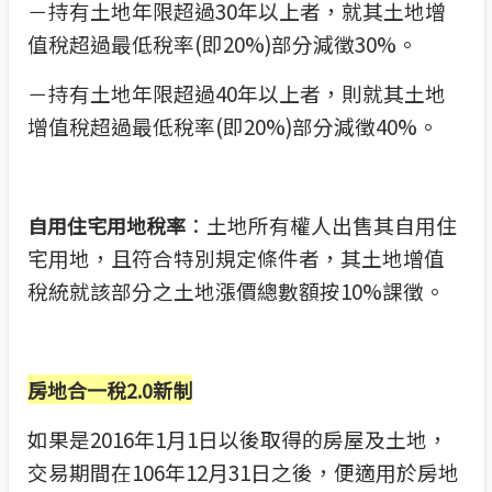
－持有土地年限超過30年以上者，就其土地增
值稅超過最低稅率(即20%)部分減徵30%。
－持有土地年限超過40年以上者，則就其土地
增值稅超過最低稅率(即20%)部分減徵40%。
：土地所有權人出售其自用住
自用住宅用地稅率
宅用地，且符合特別規定條件者，其土地增值
稅統就該部分之土地漲價總數額按10%課徵。
房地合一稅
2.0
新制
如果是2016年1月1日以後取得的房屋及土地，
交易期間在106年12月31日之後，便適用於房地