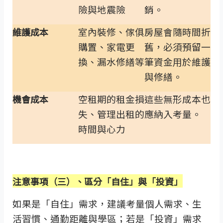
險與地震險
銷。
室內裝修、傢俱
房屋會隨時間折
維護成本
購置、家電更
舊，必須預留一
換、漏水修繕等
筆資金用於維護
與修繕。
空租期的租金損
這些無形成本也
機會成本
失、管理出租的
應納入考量。
時間與心力
注意事項（三）、區分「自住」與「投資」
如果是「自住」需求，建議考量個人需求、生
活習慣、通勤距離與學區；若是「投資」需求