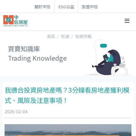
關於中信
ESG公益
加盟中信
訂閱電子報
登入
首頁
知識
知識特輯
買賣
知識
庫
Trading Knowledge
我適合投資房地產嗎？3分鐘看房地產獲利模
式、風險及注意事項！
2026-02-04