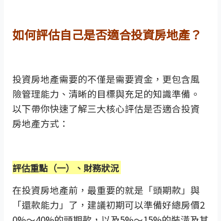
如何評估自己是否適合投資房地產？
投資房地產需要的不僅是需要資金，更包含風
險管理能力、清晰的目標與充足的知識準備。
以下帶你快速了解三大核心評估是否適合投資
房地產方式：
評估重點（一）、財務狀況
在投資房地產前，最重要的就是「頭期款」與
「還款能力」了，建議初期可以準備好總房價2
0%～40%的頭期款，以及5%～15%的裝潢及其