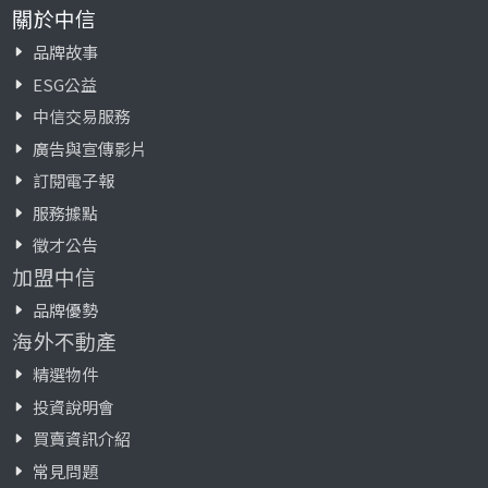
關於中信
品牌故事
ESG公益
中信交易服務
廣告與宣傳影片
訂閱電子報
服務據點
徵才公告
加盟中信
品牌優勢
海外不動產
精選物件
投資說明會
買賣資訊介紹
常見問題