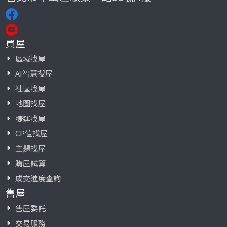
買屋
區域找屋
AI智慧搜屋
社區找屋
地圖找屋
捷運找屋
CP值找屋
主題找屋
購屋試算
成交進度查詢
售屋
售屋委託
交易服務