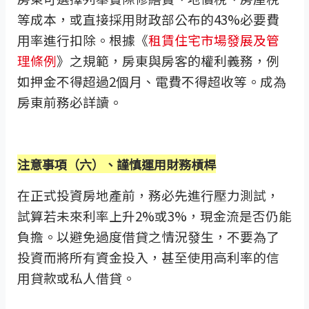
等成本，或直接採用財政部公布的43%必要費
用率進行扣除。根據《
租賃住宅市場發展及管
理條例
》之規範，房東與房客的權利義務，例
如押金不得超過2個月、電費不得超收等。成為
房東前務必詳讀。
注意事項（六）、謹慎運用財務槓桿
在正式投資房地產前，務必先進行壓力測試，
試算若未來利率上升2%或3%，現金流是否仍能
負擔。以避免過度借貸之情況發生，不要為了
投資而將所有資金投入，甚至使用高利率的信
用貸款或私人借貸。