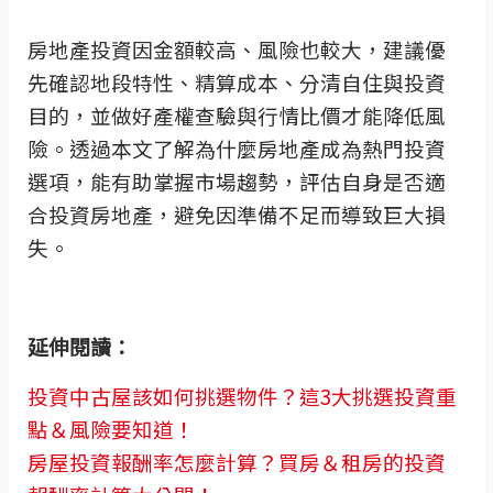
房地產投資因金額較高、風險也較大，建議優
先確認地段特性、精算成本、分清自住與投資
目的，並做好產權查驗與行情比價才能降低風
險。透過本文了解為什麼房地產成為熱門投資
選項，能有助掌握市場趨勢，評估自身是否適
合投資房地產，避免因準備不足而導致巨大損
失。
延伸閱讀：
投資中古屋該如何挑選物件？這3大挑選投資重
點＆風險要知道！
房屋投資報酬率怎麼計算？買房＆租房的投資