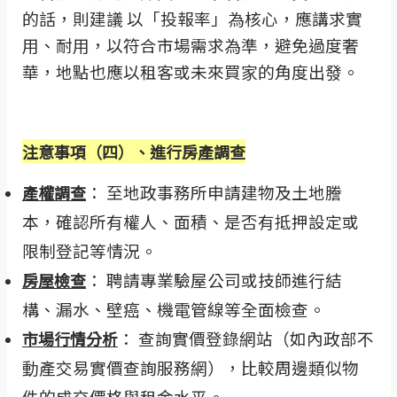
的話，則建議 以「投報率」為核心，應講求實
用、耐用，以符合市場需求為準，避免過度奢
華，地點也應以租客或未來買家的角度出發。
注意事項（四）、進行房產調查
： 至地政事務所申請建物及土地謄
產權調查
本，確認所有權人、面積、是否有抵押設定或
限制登記等情況。
： 聘請專業驗屋公司或技師進行結
房屋檢查
構、漏水、壁癌、機電管線等全面檢查。
： 查詢實價登錄網站（如內政部不
市場行情分析
動產交易實價查詢服務網），比較周邊類似物
件的成交價格與租金水平。