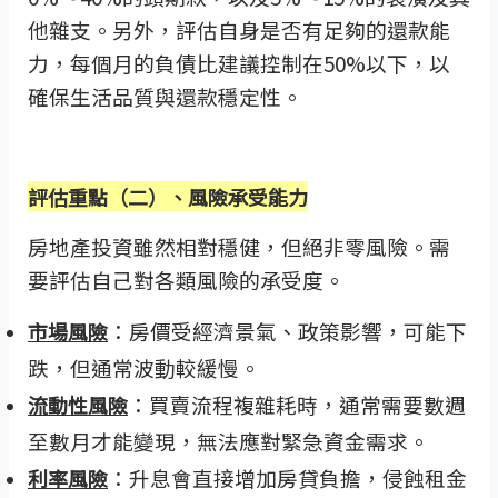
他雜支。另外，評估自身是否有足夠的還款能
力，每個月的負債比建議控制在50%以下，以
確保生活品質與還款穩定性。
評估重點（二）、風險承受能力
房地產投資雖然相對穩健，但絕非零風險。需
要評估自己對各類風險的承受度。
：房價受經濟景氣、政策影響，可能下
市場風險
跌，但通常波動較緩慢。
：買賣流程複雜耗時，通常需要數週
流動性風險
至數月才能變現，無法應對緊急資金需求。
：升息會直接增加房貸負擔，侵蝕租金
利率風險