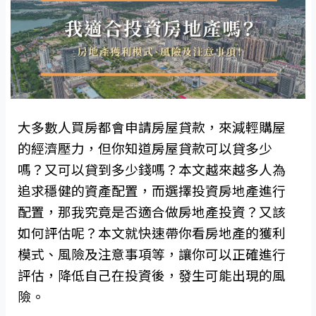
大多數人買房都會申請房屋貸款，來減輕購屋
的經濟壓力，但你知道房屋貸款可以貸多少
嗎？又可以貸到多少錢嗎？本文越來越多人為
追求穩健的資產配置，而選擇投資房地產進行
配置，那我究竟是否適合做房地產投資？又該
如何評估呢？本文就快速帶你看房地產的獲利
模式、風險及注意事項等，讓你可以正確進行
評估，降低自己在投資後，發生可能出現的風
險。