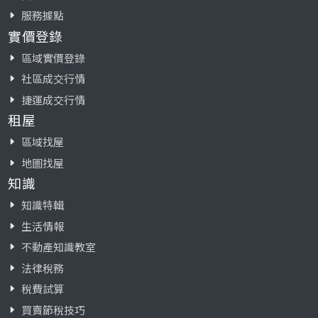
服務據點
實價登錄
區域實價登錄
社區成交行情
捷運成交行情
租屋
區域找屋
地圖找屋
知識
知識特輯
生活情報
不動產知識教室
法律稅務
稅費試算
買賣節稅技巧