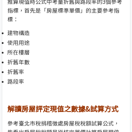
推算現值時公式中考量折舊與路段率的3個參考
指標，首先是「房屋標準單價」的主要參考指
標：
建物構造
使用用途
所在樓層
折舊年數
折舊率
路段率
解讀房屋評定現值之數據&試算方式
參考臺北市稅捐稽徵處房屋稅稅額試算公式，
能看出房屋稅稅額是從核定單價計算房屋現值