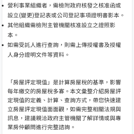
營利事業組織者，需檢附政府核發之核准函或
設立(變更)登記表或公司登記事項證明書影本。
其他組織需檢附主管機關核准設立之證照影
本。
如需受託人進行查詢，則需上傳授權書及授權
人身分證明文件等資料。
「房屋評定現值」是計算房屋稅的基準，影響
每年繳交的房屋稅多寡。本文彙整介紹房屋評
定現值的定義、計算、查詢方式，帶您快速建
立房屋評定現值面面觀，如需完整相關法規與
訊息，建議親洽政府主管機關了解詳情或與專
業房仲顧問進行完整諮詢。