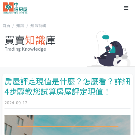
首頁
知識
知識特輯
買賣
知識
庫
Trading Knowledge
房屋評定現值是什麼？怎麼看？詳細
4步驟教您試算房屋評定現值！
2024-09-12