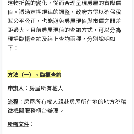
建物折舊的變化，從而合理呈現房屋的實際價
值。透過定期規律的調整，政府方得以確保稅
賦公平公正，也能避免房屋現值與市價之間差
距過大。目前房屋現值的查詢方式，可以分為
現場臨櫃查詢及線上查詢兩種，分別說明如
下：
方法（一）、臨櫃查詢
：房屋所有權人
申辦人
：房屋所有權人親赴房屋所在地的地方稅稽
流程
徵機關服務櫃台辦理。
：
所需文件