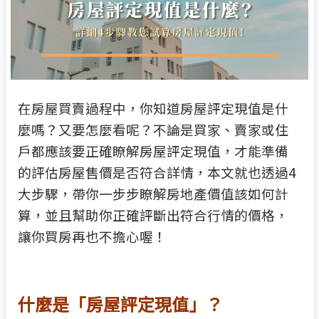
在房屋買賣過程中，你知道房屋評定現值是什
麼嗎？又要怎麼看呢？不論是買家、賣家或住
戶都應該要正確瞭解房屋評定現值，才能準備
的評估房屋售價是否符合詳情，本文就也透過4
大步驟，帶你一步步瞭解房地產價值該如何計
算，並且幫助你正確評斷出符合行情的價格，
讓你買房再也不擔心喔！
什麼是「房屋評定現值」？