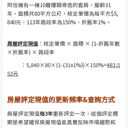
阿信擁有一棟10層樓鋼骨造的套房，屋齡31
年、面積共80平方公尺，核定單價為每平方$5,
840元，113年路段率為150%、折舊率1%。
：核定單價 × 面積 × (1-折舊年數
房屋評定現值
×折舊率) × 路段率
：5,840×80×(1-(31x1%))×150%=
483,5
52
元
房屋評定現值的更新頻率&查詢方式
房屋評定現值
重新評定一次，這個評定週
每3年
期是希望確保房屋現值能真實反映市場趨勢和