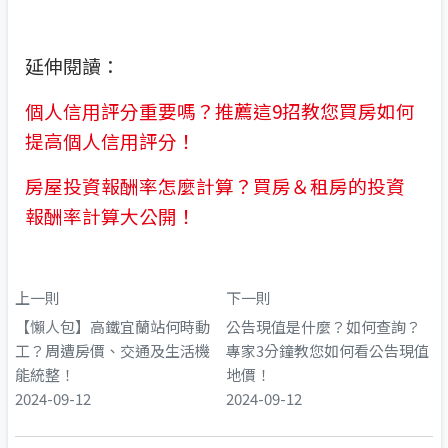
延伸閱讀：
個人信用評分重要嗎？推薦這9招教您買房如何
提高個人信用評分！
房屋投資報酬率怎麼計算？買房＆租房的投資
報酬率計算大公開！
上一則
下一則
【懶人包】高鐵宜蘭站何時動
公告現值是什麼？如何查詢？
工？周遭房價、交通及生活機
專家3分鐘教您如何看公告現值
能統整！
地價！
2024-09-12
2024-09-12