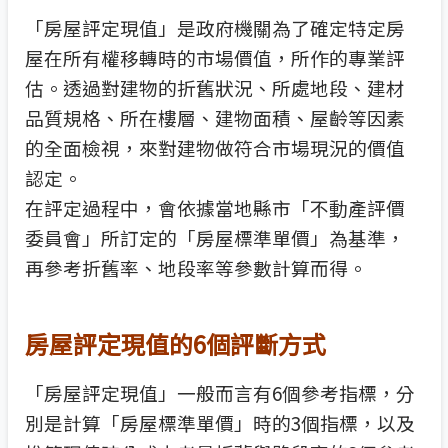
「房屋評定現值」是政府機關為了確定特定房
屋在所有權移轉時的市場價值，所作的專業評
估。透過對建物的折舊狀況、所處地段、建材
品質規格、所在樓層、建物面積、屋齡等因素
的全面檢視，來對建物做符合市場現況的價值
認定。
在評定過程中，會依據當地縣市「不動產評價
委員會」所訂定的「房屋標準單價」為基準，
再參考折舊率、地段率等參數計算而得。
房屋評定現值的6個評斷方式
「房屋評定現值」一般而言有6個參考指標，分
別是計算「房屋標準單價」時的3個指標，以及