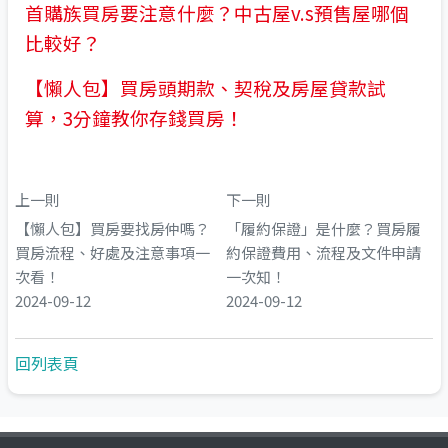
首購族買房要注意什麼？中古屋v.s預售屋哪個
比較好？
【懶人包】買房頭期款、契稅及房屋貸款試
算，3分鐘教你存錢買房！
上一則
下一則
【懶人包】買房要找房仲嗎？
「履約保證」是什麼？買房履
買房流程、好處及注意事項一
約保證費用、流程及文件申請
次看！
一次知！
2024-09-12
2024-09-12
回列表頁