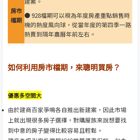
建案。
房市
● 928檔期可以視為年度房產重點銷售時
檔期
機的熱度風向球，從當年度的第四季一路
熱賣到隔年農曆年前左右。
如何利用房市檔期，來聰明買房？
優惠多空間大
由於建商百家爭鳴各自推出新建案，因此市場
上就出現很多房子選擇，對購屋族來說想要找
到中意的房子變得比較容易且輕鬆。