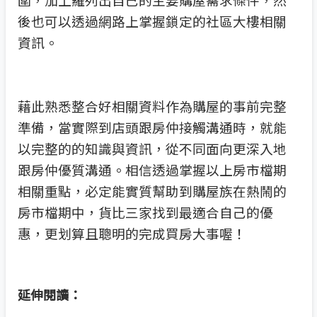
後也可以透過網路上掌握鎖定的社區大樓相關
資訊。
藉此熟悉整合好相關資料作為購屋的事前完整
準備，當實際到店頭跟房仲接觸溝通時，就能
以完整的的知識與資訊，從不同面向更深入地
跟房仲優質溝通。相信透過掌握以上房市檔期
相關重點，必定能實質幫助到購屋族在熱鬧的
房市檔期中，貨比三家找到最適合自己的優
惠，更划算且聰明的完成買房大事喔！
延伸閱讀：