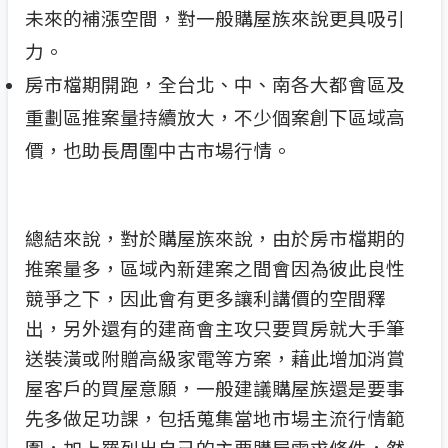
未來的補漲空間，對一般購屋族來說更具吸引
力。
房市檔期開跑，全台北、中、南各大都會區及
重劃區推案量持續放大，不少個案創下區域高
價，也助長周圍中古市場行情。
總結來說，對於購屋族來說，由於房市檔期的
推案量多，區域內新建案之間會因為彼此良性
競爭之下，因此會有更多讓利講價的空間釋
出，另外還有的建商會主攻只要買房就大手筆
送裝潢或附贈高級家電等方案，藉此增加消賞
屋客戶的買屋意願，一般建議購屋族還是要事
先多做足功課，包括蒐集當地市場主流行情範
圍，加上羅列出自己的主要購屋需求條件，然