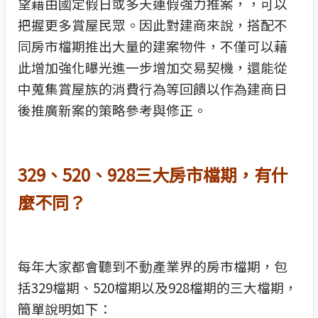
望藉由國定假日或多天連假強力推案，，可以
把握更多賞屋民眾。因此對建商來說，搭配不
同房市檔期推出大量的建案物件，不僅可以藉
此增加強化曝光進一步增加交易契機，還能從
中蒐集賞屋族的消費行為等回饋以作為建商日
後推廣新案的策略參考與修正。
329、520、928三大房市檔期，有什
麼不同？
每年大家都會聽到不動產業界的房市檔期，包
括329檔期、520檔期以及928檔期的三大檔期，
簡單說明如下：