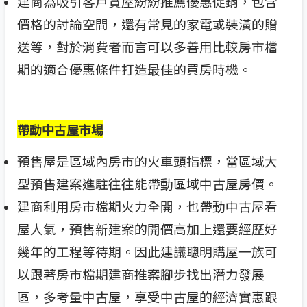
建商為吸引客戶賞屋紛紛推薦優惠促銷，包含
價格的討論空間，還有常見的家電或裝潢的贈
送等，對於消費者而言可以多善用比較房市檔
期的適合優惠條件打造最佳的買房時機。
帶動中古屋市場
預售屋是區域內房市的火車頭指標，當區域大
型預售建案進駐往往能帶動區域中古屋房價。
建商利用房市檔期火力全開，也帶動中古屋看
屋人氣，預售新建案的開價高加上還要經歷好
幾年的工程等待期。因此建議聰明購屋一族可
以跟著房市檔期建商推案腳步找出潛力發展
區，多考量中古屋，享受中古屋的經濟實惠跟