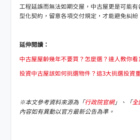
工程延誤而無法如期交屋，中古屋更是可能有
型化契約，留意各項交付規定，才能避免糾紛
延伸閱讀：
中古屋屋齡幾年不要買？怎麼選？達人教你看10
投資中古屋該如何挑選物件？這3大挑選投資
※本文參考資料來源為「
行政院官網
」、「
全
內容如有異動以官方最新公告為準。