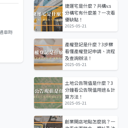
捷運宅是什麼？共構v.s
分構宅有什麼差？一次看
優缺點！
2025-05-21
通車時
產權登記是什麼？3步驟
看懂產權登記申請、流程
及查詢辦法！
2025-05-21
土地公告現值是什麼？3
分鐘看公告現值用途＆計
算方法！
2025-05-21
創業開店地點怎麼挑？一