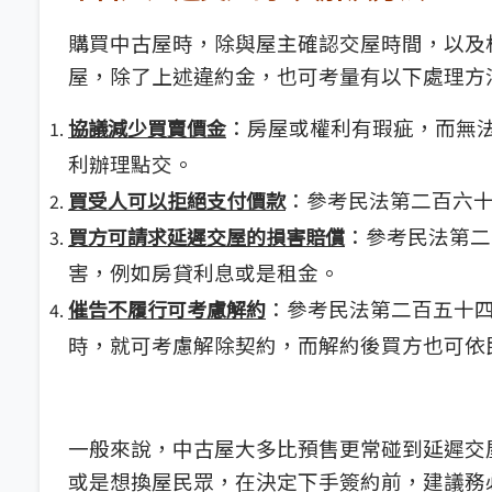
購買中古屋時，除與屋主確認交屋時間，以及
屋，除了上述違約金，也可考量有以下處理方
：房屋或權利有瑕疵，而無
協議減少買賣價金
利辦理點交。
：參考民法第二百六
買受人可以拒絕支付價款
：參考民法第二
買方可請求延遲交屋的損害賠償
害，例如房貸利息或是租金。
：參考民法第二百五十
催告不履行可考慮解約
時，就可考慮解除契約，而解約後買方也可依
一般來說，中古屋大多比預售更常碰到延遲交
或是想換屋民眾，在決定下手簽約前，建議務