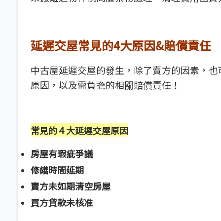
延遲交屋常見的4大原因&賠償責任
中古屋延遲交屋的發生，除了賣方的因素，也
原因，以及需負擔的相關賠償責任！
常見的４大延遲交屋原因
房屋有瑕疵爭議
修繕時間延期
賣方未如期清空房屋
買方貸款未核准