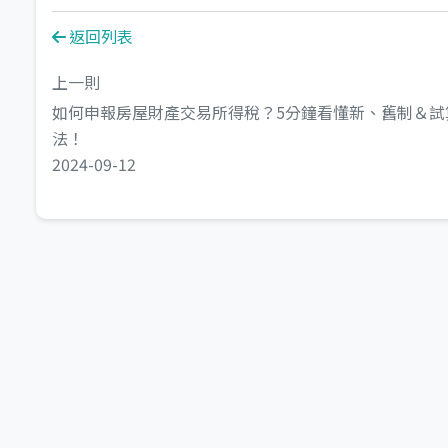
返回列表
上一則
如何申報房屋財產交易所得稅？5分鐘看懂新、舊制＆試
法！
2024-09-12