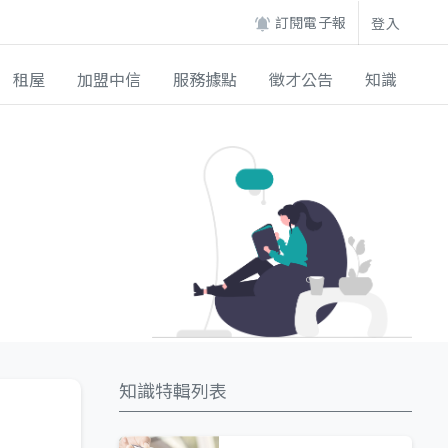
訂閱電子報
登入
租屋
加盟中信
服務據點
徵才公告
知識
知識特輯列表