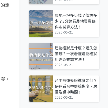
部的定
農地一坪多少錢？價格多
少？3分鐘看農地買賣條
件＆試算方法！
2025-05-21
建物權狀是什麼？遺失怎
麼辦？一次看懂建物權狀
用途＆查詢方法！
2025-05-21
」等，
台中捷運藍線進度如何？
快速看台中藍線進度、房
價及通車時間！
2025-05-21