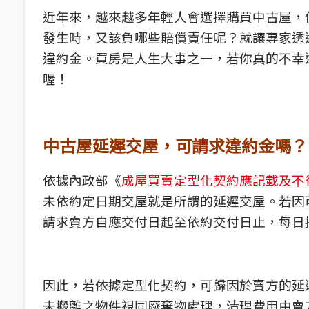
近年來，越來越多年輕人會選擇購買中古屋，
發生時，又該負哪些賠償責任呢？就讓專家透
違約金。買房是人生大事之一，若你真的不幸
喔！
中古屋延遲交屋，可請求違約金嗎？
依據內政部《
成屋買賣定型化契約應記載及不
未依約定日期交屋就是所謂的延遲交屋。若因
請求賣方自應交付日起至依約交付日止，每日
因此，若依據定型化契約，可歸因於賣方的延
未搬離之物件視同廢棄物處理，清理費用由賣