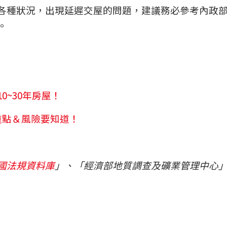
各種狀況，出現延遲交屋的問題，建議務必參考內政
。
~30年房屋！
重點＆風險要知道！
國法規資料庫
」、「經濟部地質調查及礦業管理中心