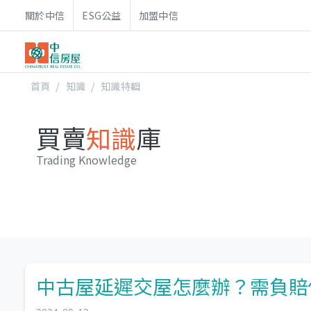
關於中信
ESG公益
加盟中信
首頁
知識
知識特輯
買賣
知識
庫
Trading Knowledge
中古屋延遲交屋怎麼辦？需負賠