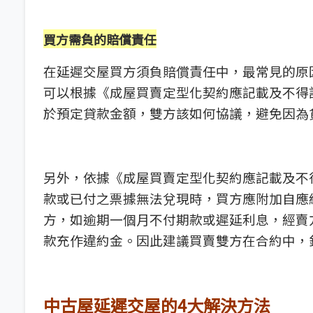
買方需負的賠償責任
在延遲交屋買方須負賠償責任中，最常見的原
可以根據《成屋買賣定型化契約應記載及不得記
於預定貸款金額，雙方該如何協議，避免因為
另外，依據《成屋買賣定型化契約應記載及不得
款或已付之票據無法兌現時，買方應附加自應
方，如逾期一個月不付期款或遲延利息，經賣
款充作違約金。因此建議買賣雙方在合約中，
中古屋延遲交屋的4大解決方法