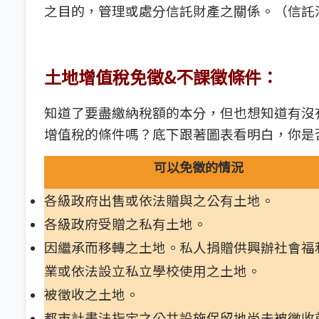
之目的，管理或處分信託財產之關係。（信託
土地增值稅免徵&不課徵條件：
知道了要盡繳納稅額的本分，但也想知道有沒
增值稅的條件嗎？底下跟著圖表看明白，你是
可以免徵的情況
各級政府出售或依法贈與之公有土地。
各級政府受贈之私有土地。
因繼承而移轉之土地。私人捐贈供興辦社會福
業或依法設立私立學校使用之土地。
被徵收之土地。
都市計畫法指定之公共設施保留地尚未被徵收