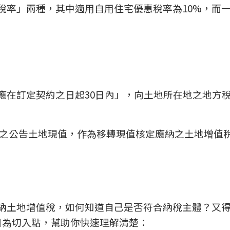
稅率」兩種，其中適用自用住宅優惠稅率為10%，而
應在訂定契約之日起30日內」，向土地所在地之地方
之公告土地現值，作為移轉現值核定應納之土地增值
納土地增值稅，如何知道自己是否符合納稅主體？又
目為切入點，幫助你快速理解清楚：