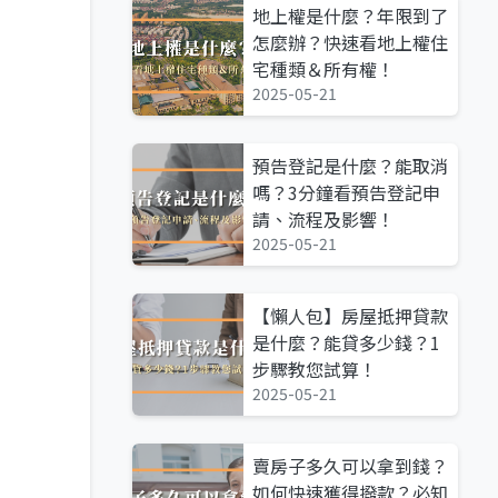
地上權是什麼？年限到了
怎麼辦？快速看地上權住
宅種類＆所有權！
2025-05-21
預告登記是什麼？能取消
嗎？3分鐘看預告登記申
請、流程及影響！
2025-05-21
【懶人包】房屋抵押貸款
是什麼？能貸多少錢？1
步驟教您試算！
2025-05-21
賣房子多久可以拿到錢？
如何快速獲得撥款？必知