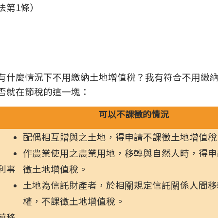
法第1條）
有什麼情況下不用繳納土地增值稅？我有符合不用繳
否就在節稅的這一塊：
可以不課徵的情況
配偶相互贈與之土地，得申請不課徵土地增值稅
作農業使用之農業用地，移轉與自然人時，得申
利事
徵土地增值稅。
土地為信託財產者，於相關規定信託關係人間移
權，不課徵土地增值稅。
前移