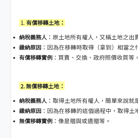
1.
有償移轉土地
：
：原土地所有權人，又稱土地之出
納稅義務人
：因為在移轉時取得（拿到）相當之
繳納原因
：買賣、交換、政府照價收買等
有償移轉實例
2. 無償移轉土地
：
：取得土地所有權人，簡單來說就
納稅義務人
：因為在移轉的這個過程中，取得土
繳納原因
：像是贈與或遺贈等。
無償移轉實例