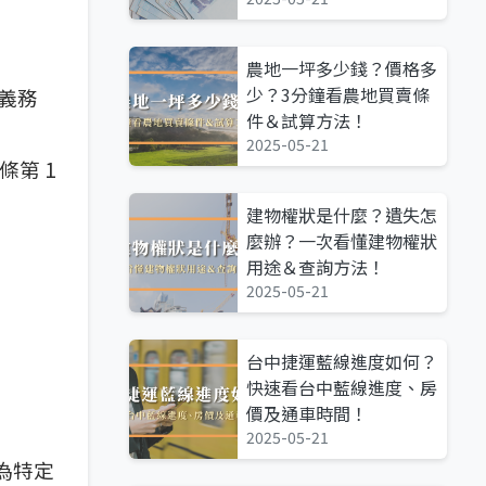
農地一坪多少錢？價格多
少？3分鐘看農地買賣條
義務
件＆試算方法！
2025-05-21
第 1
建物權狀是什麼？遺失怎
麼辦？一次看懂建物權狀
用途＆查詢方法！
2025-05-21
台中捷運藍線進度如何？
快速看台中藍線進度、房
價及通車時間！
2025-05-21
為特定