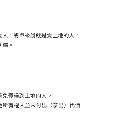
賣人，簡單來說就是賣土地的人。
代價。
。
是免費得到土地的人。
地所有權人並未付出（拿出）代價