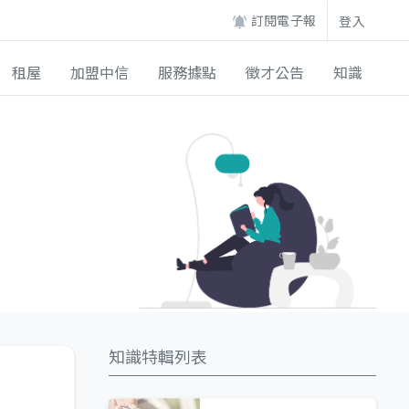
訂閱電子報
登入
租屋
加盟中信
服務據點
徵才公告
知識
知識特輯列表