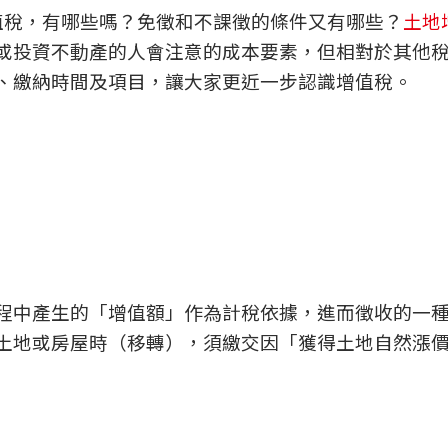
值稅，有哪些嗎？免徵和不課徵的條件又有哪些？
土地
或投資不動產的人會注意的成本要素，但相對於其他
、繳納時間及項目，讓大家更近一步認識增值稅。
程中產生的「增值額」作為計稅依據，進而徵收的一
土地或房屋時（移轉），須繳交因「獲得土地自然漲