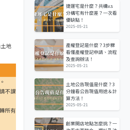
捷運宅是什麼？共構v.s
分構宅有什麼差？一次看
優缺點！
2025-05-21
產權登記是什麼？3步驟
納土地
看懂產權登記申請、流程
及查詢辦法！
2025-05-21
。
土地公告現值是什麼？3
請不課
分鐘看公告現值用途＆計
算方法！
2025-05-21
轉所有
創業開店地點怎麼挑？一