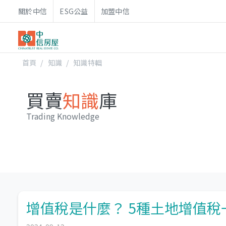
關於中信
ESG公益
加盟中信
首頁
知識
知識特輯
買賣
知識
庫
Trading Knowledge
增值稅是什麼？ 5種土地增值