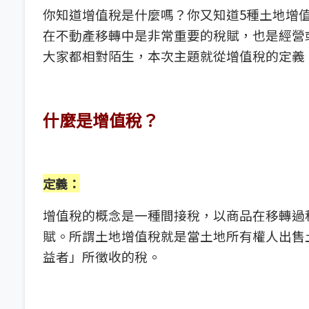
你知道增值稅是什麼嗎？你又知道
5
種土地增
在不動產移轉中是非常重要的稅賦，也是經營
大家都相對陌生，本次主題就從增值稅的定義
什麼是增值稅？
定義
：
增值稅的概念是一種間接稅，以商品在移轉過
賦。所謂土地增值稅就是當土地所有權人出售
益者」所徵收的稅。