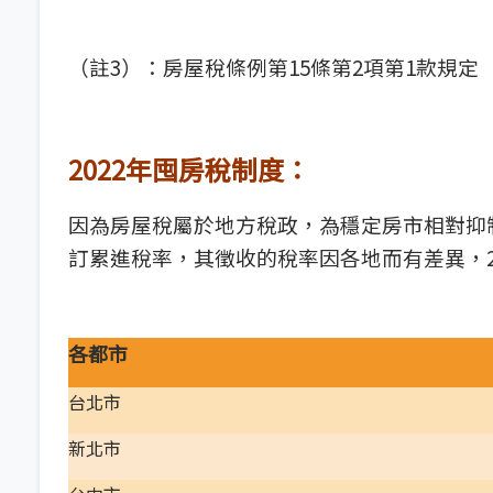
（註3）：房屋稅條例第15條第2項第1款規定
2022年囤房稅制度：
因為房屋稅屬於地方稅政，為穩定房市相對抑
訂累進稅率，其徵收的稅率因各地而有差異，2
各都市
台北市
新北市