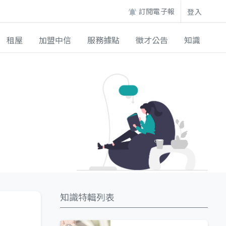
訂閱電子報
登入
租屋
加盟中信
服務據點
徵才公告
知識
知識特輯列表