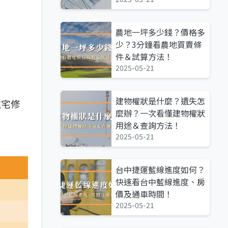
農地一坪多少錢？價格多
少？3分鐘看農地買賣條
件＆試算方法！
2025-05-21
建物權狀是什麼？遺失怎
住宅修
麼辦？一次看懂建物權狀
用途＆查詢方法！
2025-05-21
台中捷運藍線進度如何？
快速看台中藍線進度、房
價及通車時間！
2025-05-21