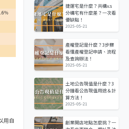
捷運宅是什麼？共構v.s
.6
％
分構宅有什麼差？一次看
優缺點！
2025-05-21
產權登記是什麼？3步驟
看懂產權登記申請、流程
及查詢辦法！
2025-05-21
土地公告現值是什麼？3
分鐘看公告現值用途＆計
算方法！
2025-05-21
以用自
創業開店地點怎麼挑？一