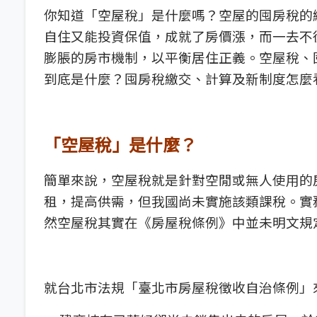
你知道「空屋稅」是什麼嗎？空屋的囤房稅的
自住又能投資保值，成就了房價漲，而一去不
膨脹的房市機制，以平衡居住正義。空屋稅、
到底是什麼？囤房稅繳交、計算及新制度怎麼
「空屋稅」是什麼？
簡單來說，空屋稅就是針對空閒或無人使用的
租，提高供需，但我國尚未實施該類課稅。實
然空屋稅其實在《房屋稅條例》中並未明文規
就台北市法規「臺北市房屋稅徵收自治條例」