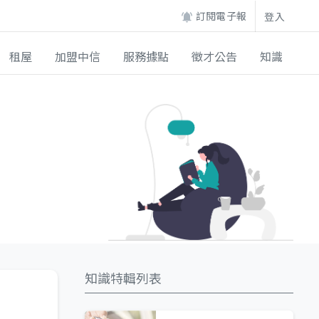
訂閱電子報
登入
租屋
加盟中信
服務據點
徵才公告
知識
知識特輯列表