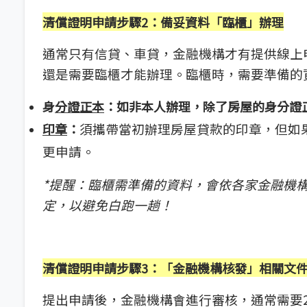
清償證明申請步驟2：備妥資料「臨櫃」辦理
通常只有信貸、車貸，金融機構才有提供線上
還是需要臨櫃才能辦理。臨櫃時，需要準備的
身
分證正本
：如非本人辦理，除了房屋的身分證
須攜帶當初辦理房屋貸款的印章，但如
印章
：
更申請。
*
提醒：臨櫃需準備的資料，會依各家金融機
定，以避免白跑一趟！
清償證明申請步驟3：「金融機構核發」相關文
提出申請後，金融機構會進行審核，通常需要