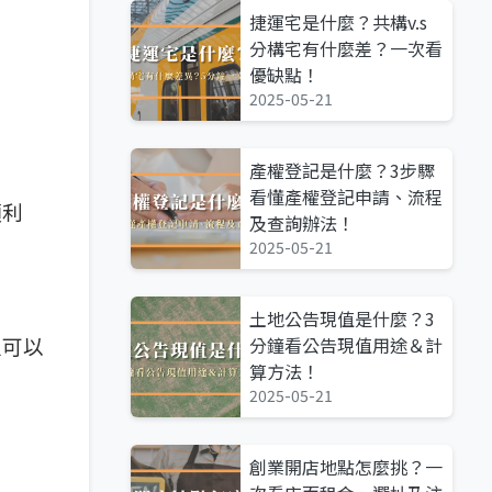
捷運宅是什麼？共構v.s
分構宅有什麼差？一次看
優缺點！
2025-05-21
產權登記是什麼？3步驟
看懂產權登記申請、流程
順利
及查詢辦法！
2025-05-21
土地公告現值是什麼？3
人可以
分鐘看公告現值用途＆計
算方法！
2025-05-21
創業開店地點怎麼挑？一