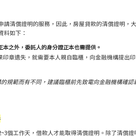
申請清償證明的服務，因此，房屋貸款的清償證明，
資料如下：
正本之外，委託人的身分證正本也需提供。
果印章遺失，就需要本人親自臨櫃，向金融機構提出印
構的規範而有不同，建議臨櫃前先致電向金融機構確認
件
2~3個工作天，借款人才能取得清償證明。除了清償證