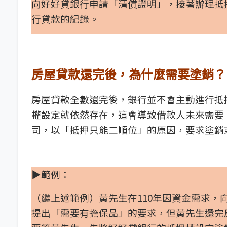
向好好貸銀行申請「清償證明」，接著辦理抵
行貸款的紀錄。
房屋貸款還完後，為什麼需要塗銷？
房屋貸款全數還完後，銀行並不會主動進行抵
權設定就依然存在，這會導致借款人未來需要
司，以「抵押只能二順位」的原因，要求塗銷
▶範例：
（繼上述範例）黃先生在110年因資金需求
提出「需要有擔保品」的要求，但黃先生還完