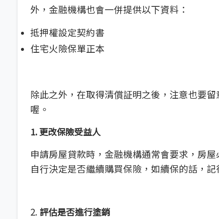
外，金融機構也會一併提供以下資料：
抵押權設定契約書
住宅火險保單正本
除此之外，在取得清償証明之後，注意也要留
喔。
1. 更改保險受益人
申請房屋貸款時，金融機構通常會要求，房屋
自行決定是否繼續購買保險，如續保的話，記
2.
評估是否進行塗銷