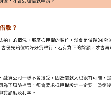
銷後，才會受理借款申請。
借款？
法拍」的情況，那麼抵押權的順位，就會是償還的順
萬，會優先賠償給好好貸銀行，若有剩下的餘額，才會再
、融資公司一樣不會接受，因為借款人也很有可能，
司為了風險控管，都會要求抵押權設定一定要「塗銷
申貸額度及利率。