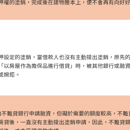
押權的塗銷，完成後在建物謄本上，便不會再有向好
押設定的塗銷，當借款人也沒有主動提出塗銷，原先
「以房屋作為擔保品進行借貸」時，被其他銀行或融
或婉拒。
，向不難貸銀行申請融資，但礙於需要的額度較高，不難
房貸後，一直沒有主動提出塗銷申請，因此，不難貸