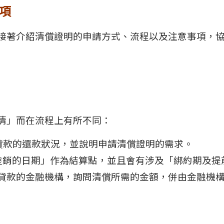
項
接著介紹清償證明的申請方式、流程以及注意事項，
清」而在流程上有所不同：
貸款的還款狀況，並說明申請清償證明的需求。
塗銷的日期」作為結算點，並且會有涉及「綁約期及提
貸款的金融機構，詢問清償所需的金額，併由金融機