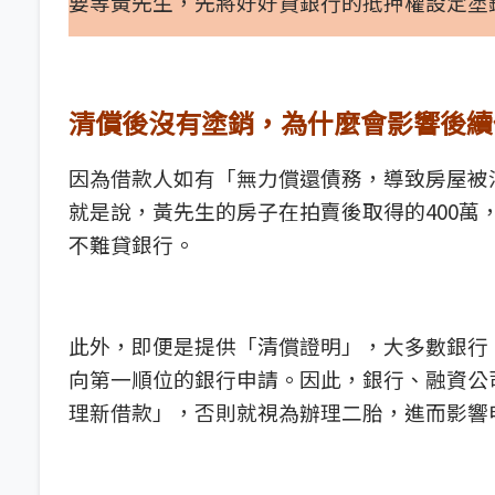
要等黃先生，先將好好貸銀行的抵押權設定塗
清償後沒有塗銷，為什麼會影響後續
因為借款人如有「無力償還債務，導致房屋被
就是說，黃先生的房子在拍賣後取得的400
不難貸銀行。
此外，即便是提供「清償證明」，大多數銀行
向第一順位的銀行申請。因此，銀行、融資公
理新借款」，否則就視為辦理二胎，進而影響