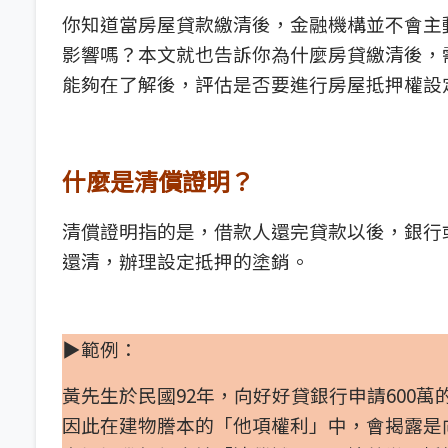
你知道當房屋貸款繳清後，金融機構並不會主
影響嗎？本文就也告訴你為什麼房貸繳清後，
能夠在了解後，評估是否要進行房屋抵押權設
什麼是清償證明？
清償證明指的是，借款人還完貸款以後，銀行
還清，辦理設定抵押的塗銷。
▶範例：
黃先生於民國92年，向好好貸銀行申請600
因此在建物謄本的「他項權利」中，會揭露是