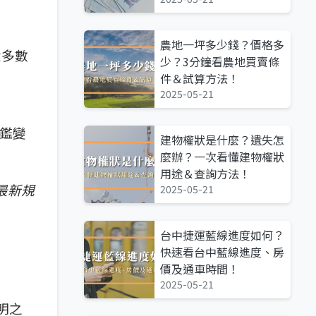
農地一坪多少錢？價格多
大多數
少？3分鐘看農地買賣條
件＆試算方法！
2025-05-21
鑑變
建物權狀是什麼？遺失怎
麼辦？一次看懂建物權狀
用途＆查詢方法！
最新規
2025-05-21
台中捷運藍線進度如何？
快速看台中藍線進度、房
價及通車時間！
2025-05-21
明之