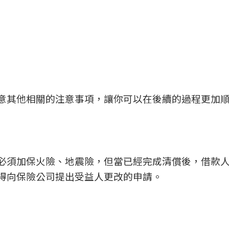
意其他相關的注意事項，讓你可以在後續的過程更加
必須加保火險、地震險，但當已經完成清償後，借款
得向保險公司提出受益人更改的申請。