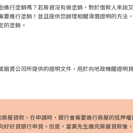
動進行塗銷嗎？若房貸沒有做塗銷，對於借款人來說
需要進行塗銷！並且提供您辦理相關清償證明的方法
定的塗銷。
或融資公司所提供的證明文件，用於向地政機關證明
萬的房屋貸款，在申請時，銀行會需要進行房屋的抵押權
向好好貸銀行申貸。但是，當黃先生繳完房屋貸款後