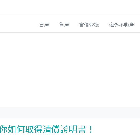
買屋
售屋
實價登錄
海外不動產
你如何取得清償證明書！