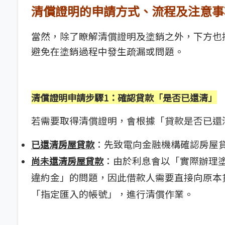
清償證明的申請方式、流程及注意事
當然，除了瞭解清償證明及塗銷之外，下方也
避免在塗銷過程中發生疏漏或問題。
清償證明申請步驟1：確認貸款「是否已還清」
若需要取得清償證明，會根據「貸款是否已還
：先致電向金融機構確認房屋
已還清房屋貸款
：由於利息會以「實際辦理
尚未還清房屋貸款
違約金」的問題，因此借款人需要直接向原本
「指定匯入的帳號」，進行清償作業。