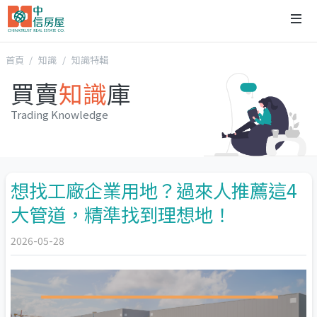
首頁
知識
知識特輯
買賣
知識
庫
Trading Knowledge
想找工廠企業用地？過來人推薦這4
大管道，精準找到理想地！
2026-05-28