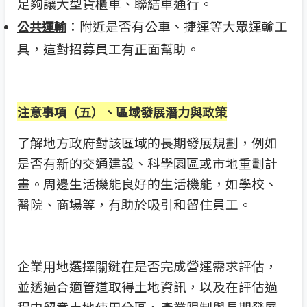
足夠讓大型貨櫃車、聯結車通行。
：附近是否有公車、捷運等大眾運輸工
公共運輸
具，這對招募員工有正面幫助。
注意事項（五）、區域發展潛力與政策
了解地方政府對該區域的長期發展規劃，例如
是否有新的交通建設、科學園區或市地重劃計
畫。周邊生活機能良好的生活機能，如學校、
醫院、商場等，有助於吸引和留住員工。
企業用地選擇關鍵在是否完成營運需求評估，
並透過合適管道取得土地資訊，以及在評估過
程中留意土地使用分區、產業限制與長期發展