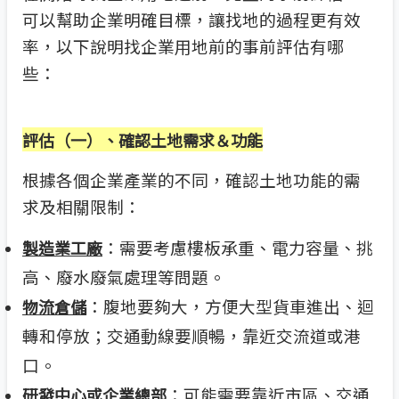
可以幫助企業明確目標，讓找地的過程更有效
率，以下說明找企業用地前的事前評估有哪
些：
評估（一）、
確認土地需求＆功能
根據各個企業產業的不同，確認土地功能的需
求及相關限制：
：需要考慮樓板承重、電力容量、挑
製造業工廠
高、廢水廢氣處理等問題。
：腹地要夠大，方便大型貨車進出、迴
物流倉儲
轉和停放；交通動線要順暢，靠近交流道或港
口。
：可能需要靠近市區、交通
研發中心或企業總部