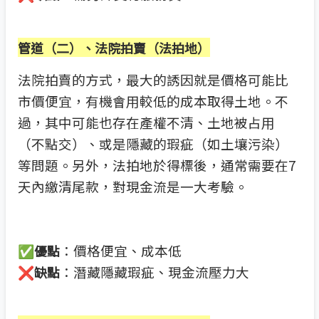
管道（二）、法院拍賣（法拍地）
法院拍賣的方式，最大的誘因就是價格可能比
市價便宜，有機會用較低的成本取得土地。不
過，其中可能也存在產權不清、土地被占用
（不點交）、或是隱藏的瑕疵（如土壤污染）
等問題。另外，法拍地於得標後，通常需要在7
天內繳清尾款，對現金流是一大考驗。
✅
：價格便宜、成本低
優點
❌
：潛藏隱藏瑕疵、現金流壓力大
缺點