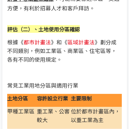
方便，有利於招募人才和客戶拜訪。
評估（二）、土地使用分區確認
根據《
都市計畫法
》和《
區域計畫法
》劃分成
不同類別，例如工業區、商業區、住宅區等，
各有不同的使用規定。
常見工業用地分區與適用行業
土地分區
容許設立行業
主要限制
甲種工業區
重工業、公害
位於都市計畫區內，
較大
以重工業為主