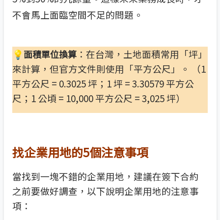
不會馬上面臨空間不足的問題。
💡
：在台灣，土地面積常用「坪」
面積單位換算
來計算，但官方文件則使用「平方公尺」。 （1
平方公尺 = 0.3025 坪；1 坪 = 3.30579 平方公
尺；1 公頃 = 10,000 平方公尺 = 3,025 坪）
找企業用地的5個注意事項
當找到一塊不錯的企業用地，建議在簽下合約
之前要做好調查，以下說明企業用地的注意事
項：