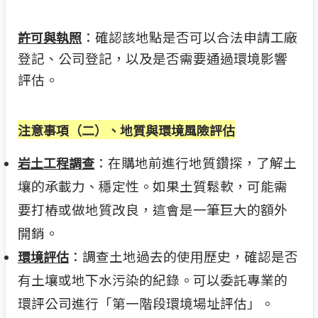
：確認該地點是否可以合法申請工廠
許可與執照
登記、公司登記，以及是否需要通過環境影響
評估。
注意事項（二）、地質與環境風險評估
：在購地前進行地質鑽探，了解土
岩土工程調查
壤的承載力、穩定性。如果土質鬆軟，可能需
要打樁或做地質改良，這會是一筆巨大的額外
開銷。
：調查土地過去的使用歷史，確認是否
環境評估
有土壤或地下水污染的紀錄。可以委託專業的
環評公司進行「第一階段環境場址評估」。