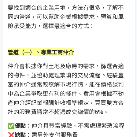
要找到適合的企業用地，方法有很多，了解不
同的管道，可以幫助企業根據需求、預算和風
險承受能力，選擇最適合的方式：
管道（一）、專業工商仲介
仲介會根據你對土地及廠房的需求，篩選合適
的物件，並協助處理繁瑣的交易流程。經驗豐
富的仲介通常較瞭解市場行情，能在價格談判
中為企業爭取更有利的條件。費用會根據不動
產仲介經紀業報酬計收標準規定，買賣雙方合
計的服務費通常不超過成交總價的6%。
✅
：仲介具豐富經驗、不需處理繁瑣流程
優點
❌
：需另外支付服務費
缺點