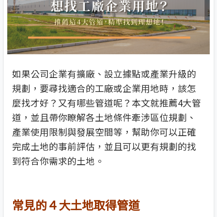
如果公司企業有擴廠、設立據點或產業升級的
規劃，要尋找適合的工廠或企業用地時，該怎
麼找才好？又有哪些管道呢？本文就推薦4大管
道，並且帶你瞭解各土地條件牽涉區位規劃、
產業使用限制與發展空間等，幫助你可以正確
完成土地的事前評估，並且可以更有規劃的找
到符合你需求的土地。
常見的４大土地取得管道