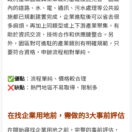
內的道路、水、電、通訊、污水處理等公共設
施都已規劃建置完成，企業進駐後可以省去很
多麻煩。再加上同類型或上下游產業聚集，有
助於資訊交流、技術合作和供應鏈整合。另
外，園區對可進駐的產業類別有明確規範，只
要符合資格，申辦流程相對單純。
✅
：流程單純、價格較合理
優點
❌
：熱門地區不易取得、限制多
缺點
在找企業用地前，需做的3大事前評估
在開始尋找企業用地之前，完整的事前評估，