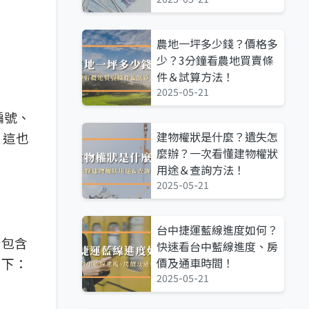
農地一坪多少錢？價格多
少？3分鐘看農地買賣條
件＆試算方法！
2025-05-21
編號、
建物權狀是什麼？遺失怎
，這也
麼辦？一次看懂建物權狀
用途＆查詢方法！
2025-05-21
台中捷運藍線進度如何？
否包含
快速看台中藍線進度、房
如下：
價及通車時間！
2025-05-21