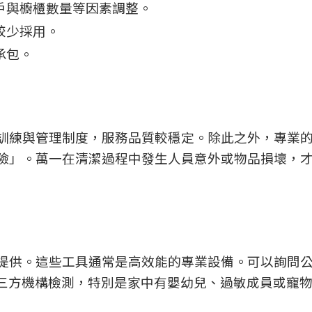
戶與櫥櫃數量等因素調整。
較少採用。
承包。
訓練與管理制度，服務品質較穩定。除此之外，專業
險」。萬一在清潔過程中發生人員意外或物品損壞，
提供。這些工具通常是高效能的專業設備。可以詢問
第三方機構檢測，特別是家中有嬰幼兒、過敏成員或寵