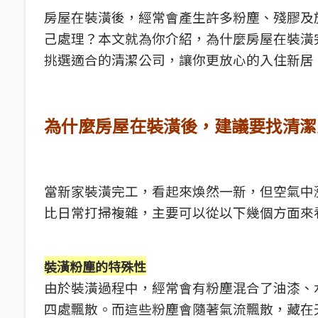
房屋在裝潢後，經常會產生許多粉塵、殘膠及
己處理？本文就為你介紹，為什麼房屋在裝潢
挑選適合的清潔公司，讓你更放心的入住新居
為什麼房屋在裝潢後，建議要找清潔
當新家裝潢完工，看起來煥然一新，但空氣中
比日常打掃複雜，主要可以從以下幾個方面來
裝潢粉塵的特殊性
由於裝潢過程中，經常會有粉塵混合了油漆、
四處飄散。而這些粉塵會隨著氣流飄散，藏在