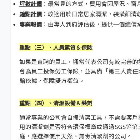
：最常見的方式，費用會因屋況、窗
坪數計價
：較適用於日常居家清潔，裝潢細清
鐘點計價
：由專人到府評估後，提供一個總價
專案報價
重點（三）、人員素質＆保險
如果是直聘的員工，通常代表公司有較完善的
會為員工投保勞工保險，並具備「第三人責任
賠依據，保障雙方權益。
重點（四）、清潔設備＆藥劑
通常專業的公司會自備清潔工具，不需要客戶
用的清潔劑是否符合環保標章或通過SGS等
庭，應選擇使用天然、無毒清潔劑的公司。