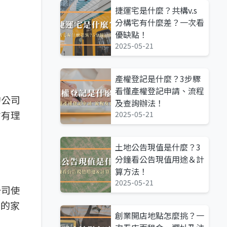
捷運宅是什麼？共構v.s
分構宅有什麼差？一次看
優缺點！
2025-05-21
產權登記是什麼？3步驟
看懂產權登記申請、流程
的公司
及查詢辦法！
才有理
2025-05-21
土地公告現值是什麼？3
分鐘看公告現值用途＆計
算方法！
2025-05-21
公司使
物的家
創業開店地點怎麼挑？一