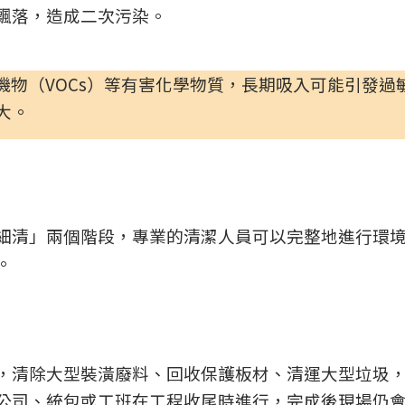
飄落，造成二次污染。
機物（VOCs）等有害化學物質，長期吸入可能引發過
大。
細清」兩個階段，專業的清潔人員可以完整地進行環
。
，清除大型裝潢廢料、回收保護板材、清運大型垃圾
公司、統包或工班在工程收尾時進行，完成後現場仍