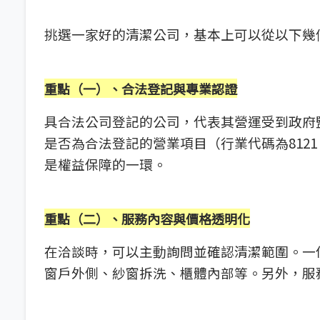
挑選一家好的清潔公司，基本上可以從以下幾
重點（一）、合法登記與專業認證
具合法公司登記的公司，代表其營運受到政府
是否為合法登記的營業項目（行業代碼為812
是權益保障的一環。
重點（二）、服務內容與價格透明化
在洽談時，可以主動詢問並確認清潔範圍。一
窗戶外側、紗窗拆洗、櫃體內部等。另外，服