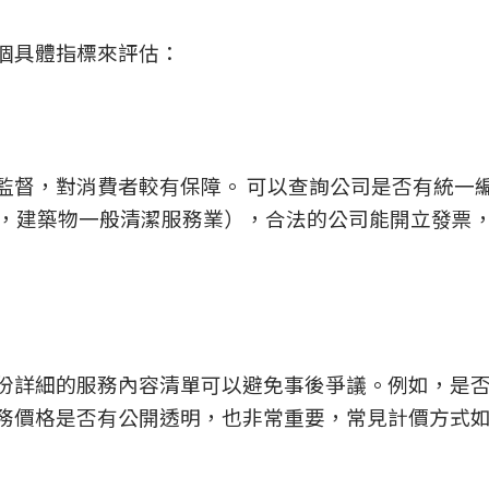
個具體指標來評估：
監督，對消費者較有保障。 可以查詢公司是否有統一
1，建築物一般清潔服務業），合法的公司能開立發票
份詳細的服務內容清單可以避免事後爭議。例如，是
務價格是否有公開透明，也非常重要，常見計價方式