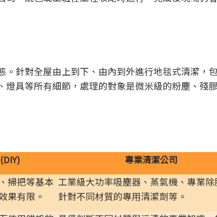
態。針對全屋由上到下、由內到外進行地毯式清潔，
、燈具等所有細節，處理的對象是微米級的粉塵、殘
DIY)
專業清潔公司
、掃把等基本
工業級大功率吸塵器、蒸氣機、專業除
效果有限。
針對不同材質的專用清潔劑等。