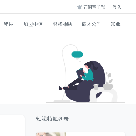
訂閱電子報
登入
租屋
加盟中信
服務據點
徵才公告
知識
知識特輯列表