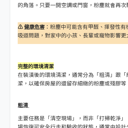
的角落。只要一開空調或門窗，粉塵就會再次
：粉塵中可能含有甲醛、揮發性有
⚠️
健康危害
吸道問題，對家中的小孩、長輩或寵物影響更
完整的環境清潔
在裝潢後的環境清潔，通常分為「粗清」跟「
潔，以確保房屋的還留存細緻的粉塵或殘膠等
粗清
主要任務是「清空現場」，而非「打掃乾淨」
場恢復可安全行走和驗收的狀態，通常由設計