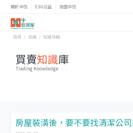
關於中信
ESG公益
加盟中信
首頁
知識
知識特輯
買賣
知識
庫
Trading Knowledge
房屋裝潢後，要不要找清潔公司