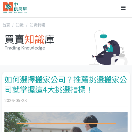
首頁
知識
知識特輯
買賣
知識
庫
Trading Knowledge
如何選擇搬家公司？推薦挑選搬家公
司就掌握這4大挑選指標！
2026-05-28