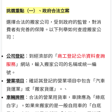
挑選重點（一）
、政府合法立案
選擇合法的搬家公司，受到政府的監管，對消
費者有完善的保障。以下列舉如何查證搬家公
司：
：到經濟部的「
商工登記公示資料查詢
公司登記
服務
」網站，輸入搬家公司的名稱或統一編
號。
：確認其登記的營業項目中包含「汽車
營業項目
貨運業」或「搬家貨運」。、
：合法的營業用貨車，車牌應為「綠底
車輛牌照
白字」。如果來搬家的是一般自用車的「白底