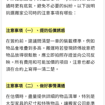
通時更有底氣，避免不必要的糾紛。以下說明
挑選搬家公司時的注意事項有哪些：
注意事項（一）、提防低價誘惑
在簽約前，建議問清楚一車的裝載標準，例如
物品會堆疊到多高。搬運時若發現師傅故意把
物品放得很鬆散，應立即拍照存證並向公司反
映。所有費用和可能加價的項目，注意也都必
須在合約上寫得一清二楚。
注意事項（二）、做好事情溝通
在估價時，盡量提供詳細的物品清單，特別是
大型家具的尺寸和特殊物品，讓搬家公司能準