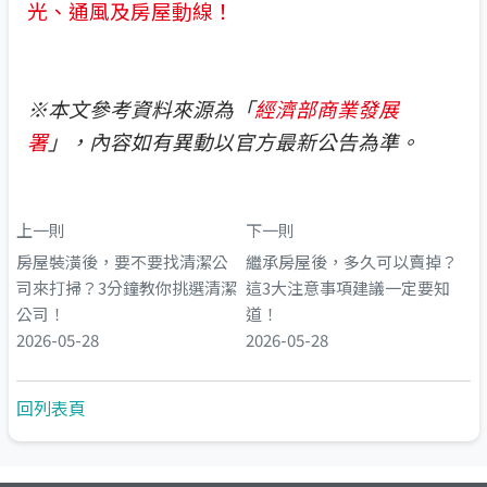
光、通風及房屋動線！
※本文參考資料來源為「
經濟部商業發展
署
」，內容如有異動以官方最新公告為準。
上一則
下一則
房屋裝潢後，要不要找清潔公
繼承房屋後，多久可以賣掉？
司來打掃？3分鐘教你挑選清潔
這3大注意事項建議一定要知
公司！
道！
2026-05-28
2026-05-28
回列表頁