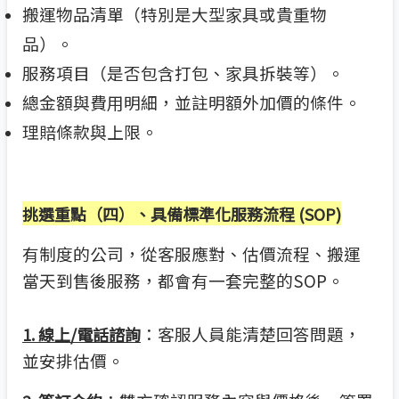
搬運物品清單（特別是大型家具或貴重物
品）。
服務項目（是否包含打包、家具拆裝等）。
總金額與費用明細，並註明額外加價的條件。
理賠條款與上限。
挑選重點（四）
、具備標準化服務流程
(SOP)
有制度的公司，從客服應對、估價流程、搬運
當天到售後服務，都會有一套完整的SOP。
：客服人員能清楚回答問題，
1. 線上/電話諮詢
並安排估價。