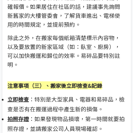
確報價。如果居住在社區的話，建議事先詢問
新舊家的大樓管委會，了解貨車進出、電梯使
用的時間規定，並提前預約。
除此之外，在搬家每個紙箱清楚標示內容物，
以及要放置的新家區域（如：臥室、廚房），
可以加快搬運和歸位的效率。易碎品要特別註
明。
注意事項（三）、搬家後立即檢查&記錄
：特別是大型家具、電器和易碎品，檢
立即檢查
查是否有在搬運過程中產生新的損傷。
：如果發現物品損壞，第一時間就要拍
拍照存證
照存證，並請搬家公司人員現場確認。