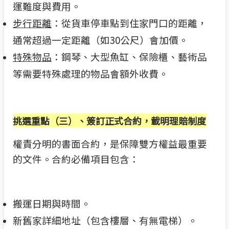
運難度與費用。
步行距離
：從貨車停車點到住家門口的距離，
通常超過一定距離（如30公尺）會加價。
特殊物品
：鋼琴、大型魚缸、保險櫃、藝術品
等需要特殊處理的物品會額外收費。
挑選重點（三）
、簽訂正式合約，載明理賠制度
權責分明的書面合約，是保障雙方權益最重要
的文件。合約必備項目包含：
搬運日期與時間。
新舊家詳細地址（包含樓層、有無電梯）。