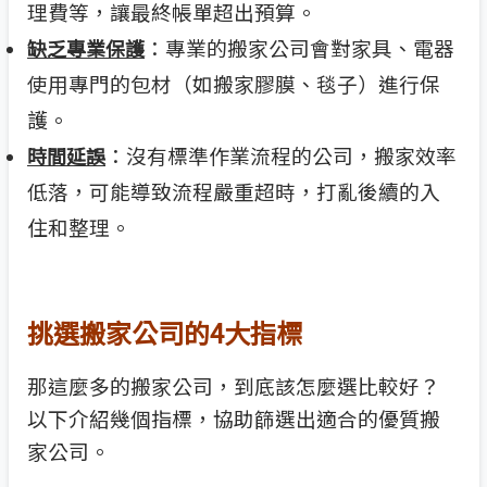
理費等，讓最終帳單超出預算。
：專業的搬家公司會對家具、電器
缺乏專業保護
使用專門的包材（如搬家膠膜、毯子）進行保
護。
：沒有標準作業流程的公司，搬家效率
時間延誤
低落，可能導致流程嚴重超時，打亂後續的入
住和整理。
挑選搬家公司的4大指標
那這麼多的搬家公司，到底該怎麼選比較好？
以下介紹幾個指標，協助篩選出適合的優質搬
家公司。