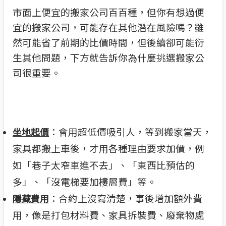
市面上便宜的搬家公司百百種，但你有想過便
宜的搬家公司，可能存在其他潛在風險嗎？雖
然可能省了前期的比價時間，但後續卻可能衍
生其他問題，下方就告訴你為什麼挑選搬家公
司很重要。
：會用超低價吸引人，等到搬家當天，
坐地起價
家具都搬上車後，才用各種理由要求加價，例
如「巷子太窄車進不去」、「東西比預估的
多」、「沒電梯要加樓層費」等。
：合約上沒寫清楚，事後增加額外費
隱藏費用
用，像是打包材料費、家具拆裝費、廢棄物處