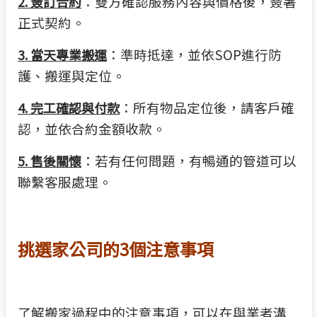
：雙方確認服務內容與價格後，簽署
2. 簽訂合約
正式契約。
：準時抵達，並依SOP進行防
3. 當天專業搬運
護、搬運與定位。
：所有物品定位後，請客戶確
4. 完工確認與付款
認，並依合約金額收款。
：若有任何問題，有暢通的管道可以
5. 售後關懷
聯繫客服處理。
挑選家公司的3個注意事項
了解搬家過程中的注意事項，可以在與業者溝