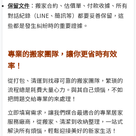
：搬家合約、估價單、付款收據、所有
保留文件
對話紀錄（LINE、簡訊等）都要妥善保留，這
些都是發生糾紛時的重要證據。
專業的搬家團隊，讓你更省時有效
率！
從打包、清運到找尋可靠的搬家團隊，繁瑣的
流程總是耗費大量心力。與其自己煩惱，不如
把問題交給專業的來處理！
立即填寫需求，讓我們媒合最適合的專業居家
服務廠商，從搬家、清潔到收納整理，一站式
解決所有煩惱，輕鬆迎接美好的新家生活！